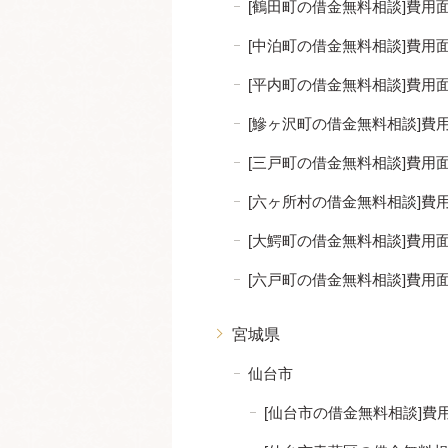
[鶴田町の借金無料相談]費
[中泊町の借金無料相談]費
[平内町の借金無料相談]費
[鰺ヶ沢町の借金無料相談]
[三戸町の借金無料相談]費
[六ヶ所村の借金無料相談]
[大鰐町の借金無料相談]費
[六戸町の借金無料相談]費
宮城県
仙台市
[仙台市の借金無料相談]