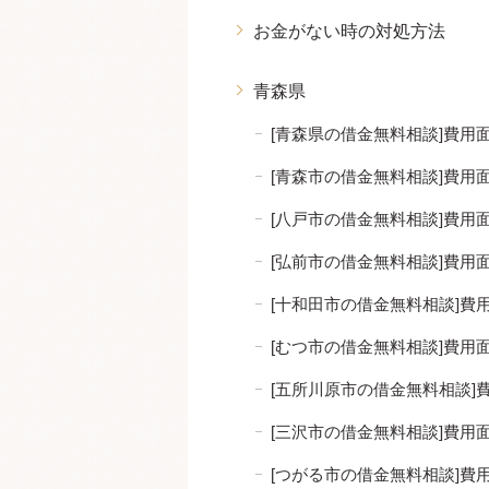
お金がない時の対処方法
青森県
[青森県の借金無料相談]費
[青森市の借金無料相談]費
[八戸市の借金無料相談]費
[弘前市の借金無料相談]費
[十和田市の借金無料相談]
[むつ市の借金無料相談]費
[五所川原市の借金無料相談
[三沢市の借金無料相談]費
[つがる市の借金無料相談]