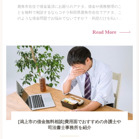
鹿角市在住で借金返済にお困りのアナタ。借金や債務整理のこ
とを無料で相談するならコチラ秋田県鹿角市在住でアナタ。こ
のような借金問題でお悩みでないですか？・利息だけを払い続
けている・すこしでも返済額を減らしたい！・借金を家族に知
られたくない・借金の催促、取り立てで憂鬱になる。・闇金に
Read More
手を出してしまった・過払い金を相談をしたい借金のことなの
で家族や友人にも相談できないし、自分ひとりで探すにも限界
がありま...
[潟上市の借金無料相談]費用面でおすすめの弁護士や
司法書士事務所を紹介