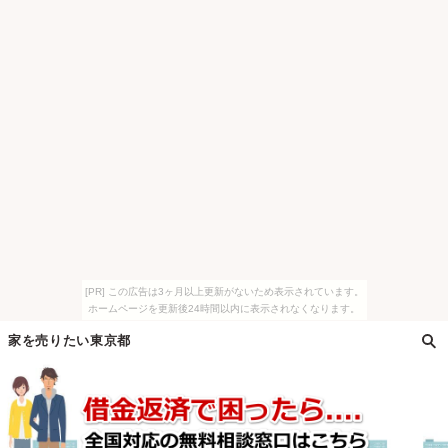
[PR] この広告は3ヶ月以上更新がないため表示されています。
ホームページを更新後24時間以内に表示されなくなります。
家を売りたい東京都