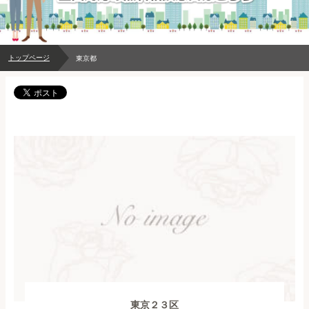
トップページ
東京都
東京２３区