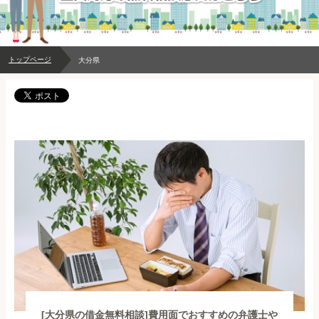
トップページ
大分県
[大分県の借金無料相談]費用面でおすすめの弁護士や